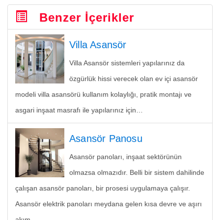
Benzer İçerikler
Villa Asansör
Villa Asansör sistemleri yapılarınız da
özgürlük hissi verecek olan ev içi asansör
modeli villa asansörü kullanım kolaylığı, pratik montajı ve
asgari inşaat masrafı ile yapılarınız için…
Asansör Panosu
Asansör panoları, inşaat sektörünün
olmazsa olmazıdır. Belli bir sistem dahilinde
çalışan asansör panoları, bir prosesi uygulamaya çalışır.
Asansör elektrik panoları meydana gelen kısa devre ve aşırı
akım…