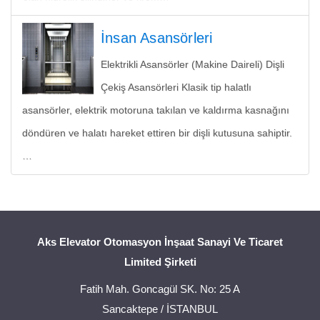
İnsan Asansörleri
Elektrikli Asansörler (Makine Daireli) Dişli
Çekiş Asansörleri Klasik tip halatlı
asansörler, elektrik motoruna takılan ve kaldırma kasnağını
döndüren ve halatı hareket ettiren bir dişli kutusuna sahiptir.
…
Aks Elevator Otomasyon İnşaat Sanayi Ve Ticaret
Limited Şirketi
Fatih Mah. Goncagül SK. No: 25 A
Sancaktepe / İSTANBUL