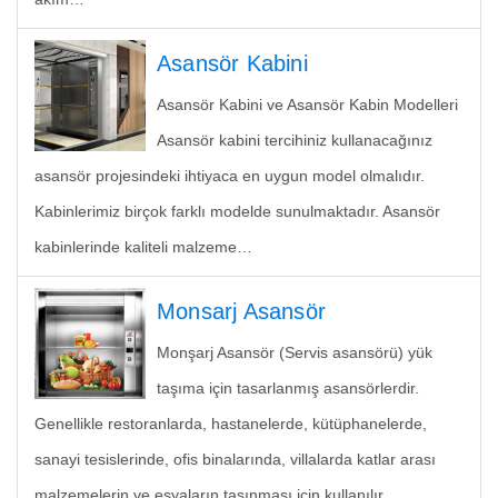
Asansör Kabini
Asansör Kabini ve Asansör Kabin Modelleri
Asansör kabini tercihiniz kullanacağınız
asansör projesindeki ihtiyaca en uygun model olmalıdır.
Kabinlerimiz birçok farklı modelde sunulmaktadır. Asansör
kabinlerinde kaliteli malzeme…
Monsarj Asansör
Monşarj Asansör (Servis asansörü) yük
taşıma için tasarlanmış asansörlerdir.
Genellikle restoranlarda, hastanelerde, kütüphanelerde,
sanayi tesislerinde, ofis binalarında, villalarda katlar arası
malzemelerin ve eşyaların taşınması için kullanılır.…