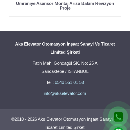
Ümraniye Asansör Montaj Arıza Bakım Revizyon
Proje
Aks Elevator Otomasyon İnşaat Sanayi Ve Ticaret
Limited Şirketi
Fatih Mah. Goncagül SK. No: 25 A
Sancaktepe / İSTANBUL
Tel :
0549 551 01 53
info@akselevator.com
©2010 - 2026 Aks Elevator Otomasyon İnşaat Sanayi Ve
Ticaret Limited Şirketi