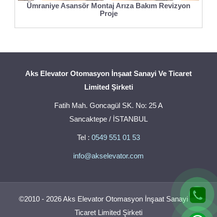
Ümraniye Asansör Montaj Arıza Bakım Revizyon
Proje
Aks Elevator Otomasyon İnşaat Sanayi Ve Ticaret
Limited Şirketi
Fatih Mah. Goncagül SK. No: 25 A
Sancaktepe / İSTANBUL
Tel :
0549 551 01 53
info@akselevator.com
©2010 - 2026 Aks Elevator Otomasyon İnşaat Sanayi Ve
Ticaret Limited Şirketi