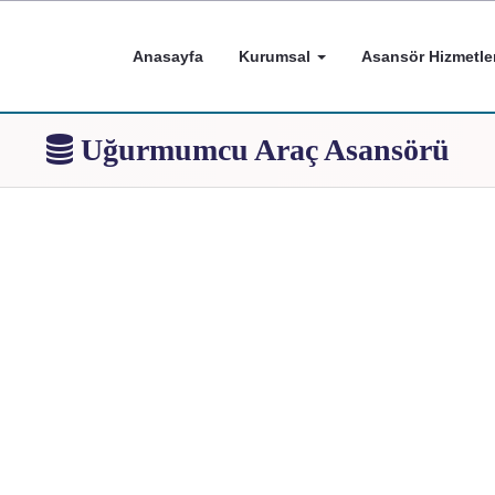
Anasayfa
Kurumsal
Asansör Hizmetler
Uğurmumcu Araç Asansörü