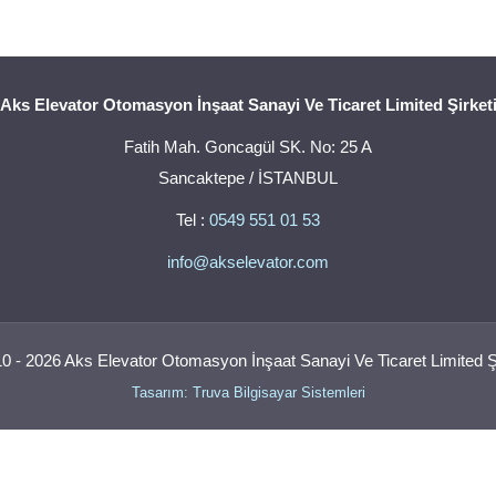
Aks Elevator Otomasyon İnşaat Sanayi Ve Ticaret Limited Şirket
Fatih Mah. Goncagül SK. No: 25 A
Sancaktepe / İSTANBUL
Tel :
0549 551 01 53
info@akselevator.com
0 - 2026 Aks Elevator Otomasyon İnşaat Sanayi Ve Ticaret Limited Şi
Tasarım: Truva Bilgisayar Sistemleri