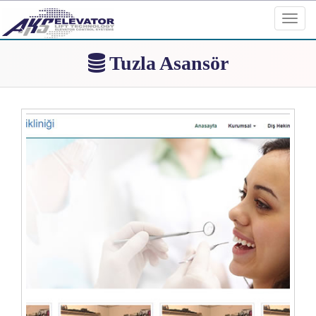
Toggl
navig
Tuzla Asansör