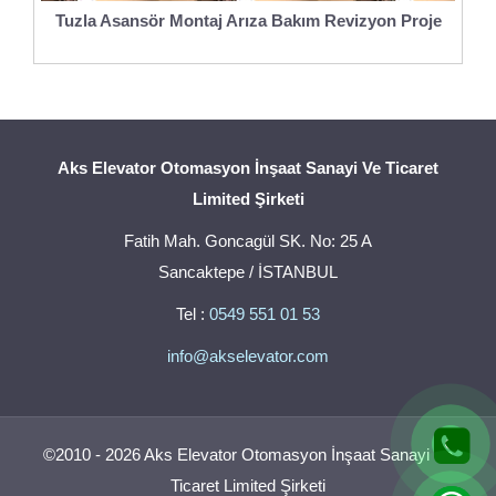
Tuzla Asansör Montaj Arıza Bakım Revizyon Proje
Aks Elevator Otomasyon İnşaat Sanayi Ve Ticaret
Limited Şirketi
Fatih Mah. Goncagül SK. No: 25 A
Sancaktepe / İSTANBUL
Tel :
0549 551 01 53
info@akselevator.com
©2010 - 2026 Aks Elevator Otomasyon İnşaat Sanayi Ve
Ticaret Limited Şirketi