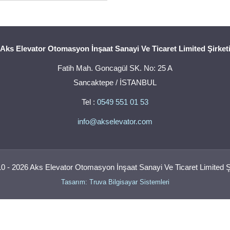
Aks Elevator Otomasyon İnşaat Sanayi Ve Ticaret Limited Şirket
Fatih Mah. Goncagül SK. No: 25 A
Sancaktepe / İSTANBUL
Tel :
0549 551 01 53
info@akselevator.com
0 - 2026 Aks Elevator Otomasyon İnşaat Sanayi Ve Ticaret Limited Şi
Tasarım: Truva Bilgisayar Sistemleri