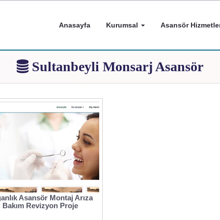
Anasayfa
Kurumsal
Asansör Hizmetler
Sultanbeyli Monsarj Asansör
anlık Asansör Montaj Arıza
Bakım Revizyon Proje