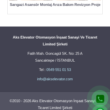
Sarıgazi Asansör Montaj Arıza Bakım Revizyon Proje
Aks Elevator Otomasyon İnşaat Sanayi Ve Ticaret
Limited Şirketi
Fatih Mah. Goncagül SK. No: 25 A
Sancaktepe / İSTANBUL
Tel :
0549 551 01 53
info@akselevator.com
©2010 - 2026 Aks Elevator Otomasyon İnşaat Sanayi Ve
Ticaret Limited Şirketi