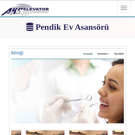
Toggl
navig
Pendik Ev Asansörü