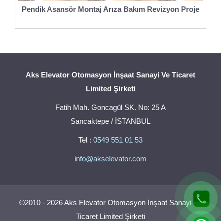
Pendik Asansör Montaj Arıza Bakım Revizyon Proje
Aks Elevator Otomasyon İnşaat Sanayi Ve Ticaret
Limited Şirketi
Fatih Mah. Goncagül SK. No: 25 A
Sancaktepe / İSTANBUL
Tel :
0549 551 01 53
info@akselevator.com
©2010 - 2026 Aks Elevator Otomasyon İnşaat Sanayi Ve
Ticaret Limited Şirketi