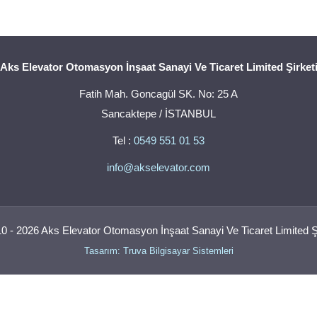
Aks Elevator Otomasyon İnşaat Sanayi Ve Ticaret Limited Şirket
Fatih Mah. Goncagül SK. No: 25 A
Sancaktepe / İSTANBUL
Tel :
0549 551 01 53
info@akselevator.com
0 - 2026 Aks Elevator Otomasyon İnşaat Sanayi Ve Ticaret Limited Şi
Tasarım: Truva Bilgisayar Sistemleri