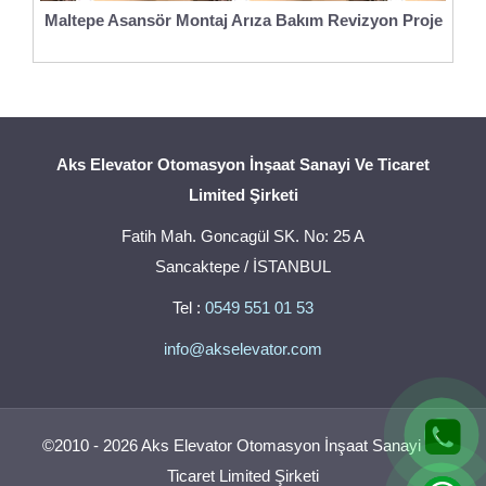
Maltepe Asansör Montaj Arıza Bakım Revizyon Proje
Aks Elevator Otomasyon İnşaat Sanayi Ve Ticaret
Limited Şirketi
Fatih Mah. Goncagül SK. No: 25 A
Sancaktepe / İSTANBUL
Tel :
0549 551 01 53
info@akselevator.com
©2010 - 2026 Aks Elevator Otomasyon İnşaat Sanayi Ve
Ticaret Limited Şirketi