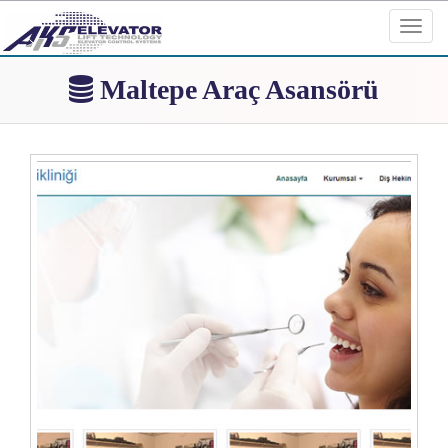
Toggl
navig
Maltepe Araç Asansörü