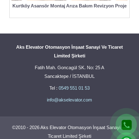
Kurtköy Asansör Montaj Arıza Bakım Revizyon Proje
Aks Elevator Otomasyon İnşaat Sanayi Ve Ticaret
Limited Şirketi
Fatih Mah. Goncagül SK. No: 25 A
Sancaktepe / İSTANBUL
Tel :
0549 551 01 53
info@akselevator.com
©2010 - 2026 Aks Elevator Otomasyon İnşaat Sanayi Ve
Ticaret Limited Şirketi