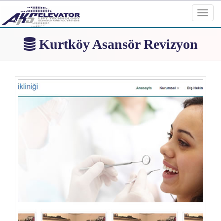
Toggl
navig
Kurtköy Asansör Revizyon