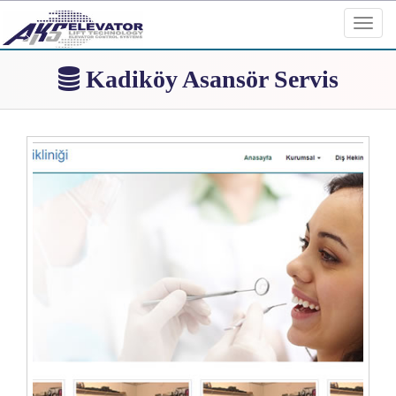
Toggl
navig
Kadiköy Asansör Servis