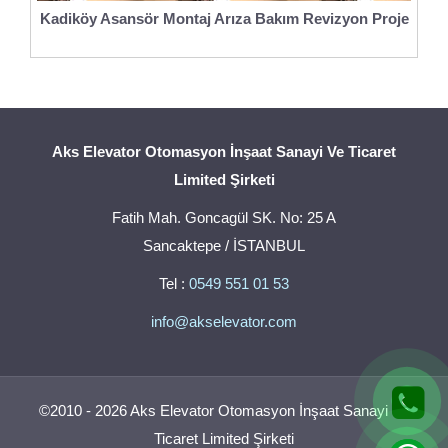
Kadiköy Asansör Montaj Arıza Bakım Revizyon Proje
Aks Elevator Otomasyon İnşaat Sanayi Ve Ticaret
Limited Şirketi
Fatih Mah. Goncagül SK. No: 25 A
Sancaktepe / İSTANBUL
Tel :
0549 551 01 53
info@akselevator.com
©2010 - 2026 Aks Elevator Otomasyon İnşaat Sanayi Ve
Ticaret Limited Şirketi