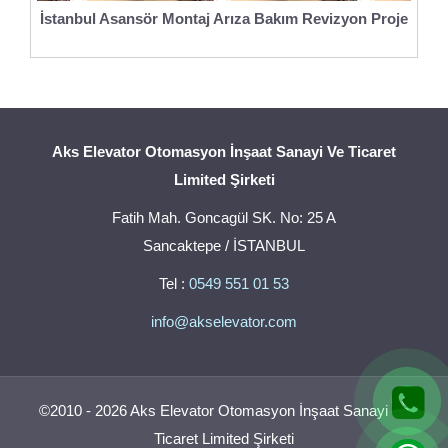
İstanbul Asansör Montaj Arıza Bakım Revizyon Proje
Aks Elevator Otomasyon İnşaat Sanayi Ve Ticaret
Limited Şirketi
Fatih Mah. Goncagül SK. No: 25 A
Sancaktepe / İSTANBUL
Tel :
0549 551 01 53
info@akselevator.com
©2010 - 2026 Aks Elevator Otomasyon İnşaat Sanayi Ve
Ticaret Limited Şirketi