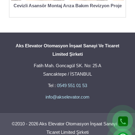
Cevizli Asansör Montaj Arıza Bakım Revizyon Proje
Aks Elevator Otomasyon İnşaat Sanayi Ve Ticaret
Limited Şirketi
Fatih Mah. Goncagül SK. No: 25 A
Sancaktepe / İSTANBUL
Tel :
0549 551 01 53
info@akselevator.com
©2010 - 2026 Aks Elevator Otomasyon İnşaat Sanayi Ve
Ticaret Limited Şirketi