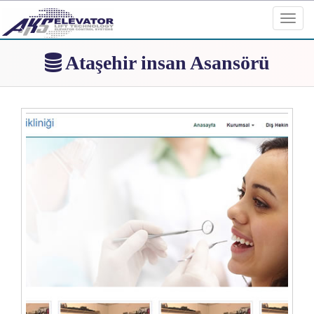
Toggl
navig
Ataşehir insan Asansörü