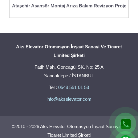
Ataşehir Asansör Montaj Arıza Bakım Revizyon Proje
Aks Elevator Otomasyon İnşaat Sanayi Ve Ticaret
Limited Şirketi
Fatih Mah. Goncagül SK. No: 25 A
Sancaktepe / İSTANBUL
Tel :
0549 551 01 53
info@akselevator.com
©2010 - 2026 Aks Elevator Otomasyon İnşaat Sanayi Ve
Ticaret Limited Şirketi