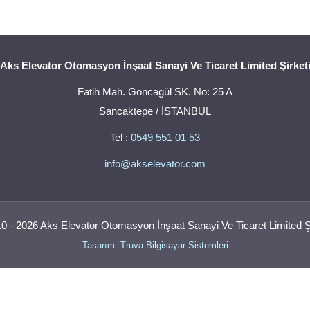
Aks Elevator Otomasyon İnşaat Sanayi Ve Ticaret Limited Şirket
Fatih Mah. Goncagül SK. No: 25 A
Sancaktepe / İSTANBUL
Tel :
0549 551 01 53
info@akselevator.com
0 - 2026 Aks Elevator Otomasyon İnşaat Sanayi Ve Ticaret Limited Şi
Tasarım: Truva Bilgisayar Sistemleri