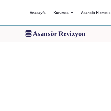
Anasayfa
Kurumsal
Asansör Hizmetler
Asansör Revizyon