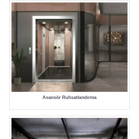
Asansör Ruhsatlandırma