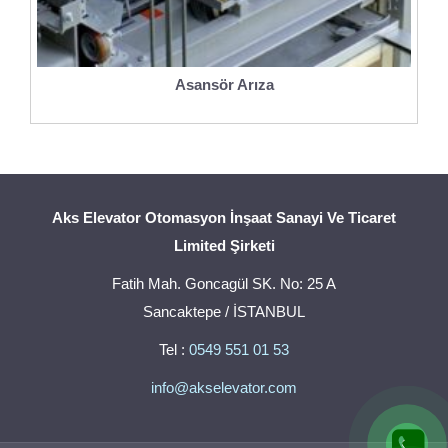
Asansör Arıza
Aks Elevator Otomasyon İnşaat Sanayi Ve Ticaret
Limited Şirketi
Fatih Mah. Goncagül SK. No: 25 A
Sancaktepe / İSTANBUL
Tel :
0549 551 01 53
info@akselevator.com